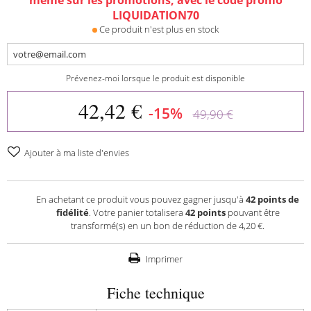
LIQUIDATION70
Ce produit n'est plus en stock
Prévenez-moi lorsque le produit est disponible
42,42 €
-15%
49,90 €
Ajouter à ma liste d'envies
En achetant ce produit vous pouvez gagner jusqu'à
42
points de
fidélité
. Votre panier totalisera
42
points
pouvant être
transformé(s) en un bon de réduction de
4,20 €
.
Imprimer
Fiche technique