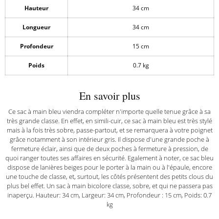
Hauteur
34 cm
Longueur
34 cm
Profondeur
15 cm
Poids
0.7 kg
En savoir plus
Ce sac à main bleu viendra compléter n'importe quelle tenue grâce à sa
très grande classe. En effet, en simili-cuir, ce sac à main bleu est très stylé
mais à la fois très sobre, passe-partout, et se remarquera à votre poignet
grâce notamment à son intérieur gris. Il dispose d'une grande poche à
fermeture éclair, ainsi que de deux poches à fermeture à pression, de
quoi ranger toutes ses affaires en sécurité. Egalement à noter, ce sac bleu
dispose de lanières beiges pour le porter à la main ou à l'épaule, encore
une touche de classe, et, surtout, les côtés présentent des petits clous du
plus bel effet. Un sac à main bicolore classe, sobre, et qui ne passera pas
inaperçu. Hauteur: 34 cm, Largeur: 34 cm, Profondeur : 15 cm, Poids: 0.7
kg