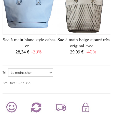
Sac à main blanc style cabas
Sac à main beige ajouré très
en...
original avec...
-30%
-40%
28,34 €
29,99 €
Rupture de stock
Disponible
Tri
Résultats 1 - 2 sur 2.