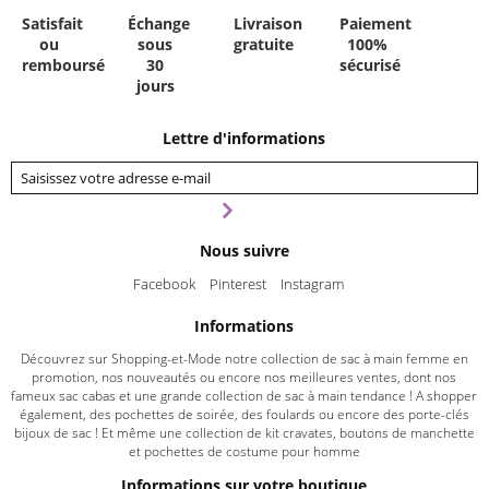
Satisfait
Échange
Livraison
Paiement
ou
sous
gratuite
100%
remboursé
30
sécurisé
jours
Lettre d'informations
Nous suivre
Facebook
Pinterest
Instagram
Informations
Découvrez sur Shopping-et-Mode notre collection de sac à main femme en
promotion, nos nouveautés ou encore nos meilleures ventes, dont nos
fameux sac cabas et une grande collection de sac à main tendance ! A shopper
également, des pochettes de soirée, des foulards ou encore des porte-clés
bijoux de sac ! Et même une collection de kit cravates, boutons de manchette
et pochettes de costume pour homme
Informations sur votre boutique