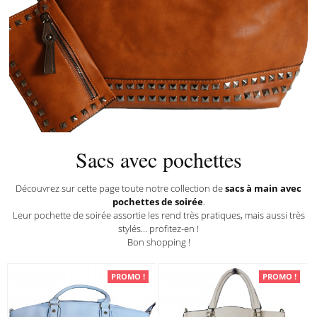
Sacs à main
Sacs avec
pochettes
Sacs avec pochettes
Découvrez sur cette page toute notre collection de
sacs à main avec
pochettes de soirée
.
Leur pochette de soirée assortie les rend très pratiques, mais aussi très
stylés... profitez-en !
Bon shopping !
PROMO !
PROMO !