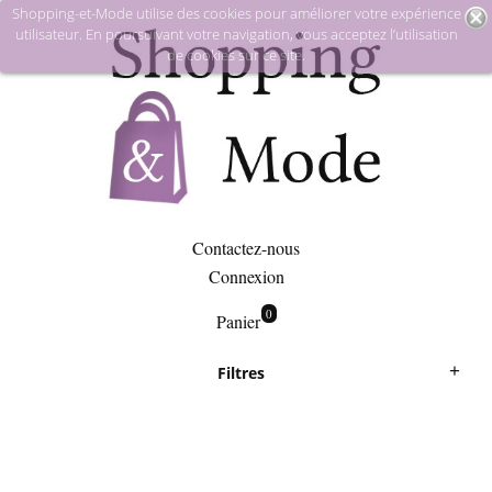
Shopping-et-Mode utilise des cookies pour améliorer votre expérience
utilisateur. En poursuivant votre navigation, vous acceptez l’utilisation
de cookies sur ce site.
Contactez-nous
Connexion
0
Panier
Filtres