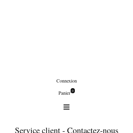
Connexion
0
Panier
Service client - Contactez-nous
Contact