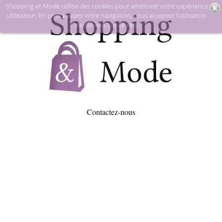
Shopping-et-Mode utilise des cookies pour améliorer votre expérience
utilisateur. En poursuivant votre navigation, vous acceptez l’utilisation
de cookies sur ce site.
Contactez-nous