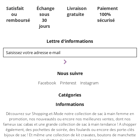
Satisfait
Échange
Livraison
Paiement
ou
sous
gratuite
100%
remboursé
30
sécurisé
jours
Lettre d'informations
Nous suivre
Facebook
Pinterest
Instagram
Catégories
Informations
Découvrez sur Shopping-et-Mode notre collection de sac à main femme en
promotion, nos nouveautés ou encore nos meilleures ventes, dont nos
fameux sac cabas et une grande collection de sac à main tendance ! A shopper
également, des pochettes de soirée, des foulards ou encore des porte-clés
bijoux de sac ! Et même une collection de kit cravates, boutons de manchette