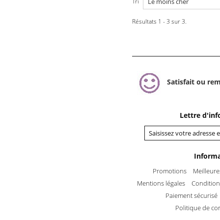
Tri
Résultats 1 - 3 sur 3.
Satisfait ou re
Lettre d'in
Inform
Promotions
Meilleure
Mentions légales
Conditions
Paiement sécurisé
Politique de con