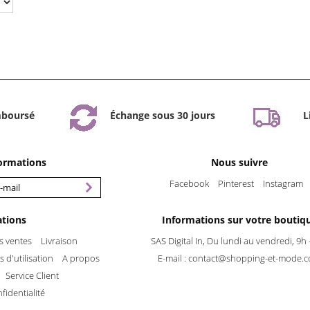
mboursé
Échange sous 30 jours
L
formations
Nous suivre
Facebook
Pinterest
Instagram
ations
Informations sur votre boutiq
s ventes
Livraison
SAS Digital In, Du lundi au vendredi, 9h 
 d'utilisation
A propos
E-mail :
contact@shopping-et-mode.
Service Client
fidentialité