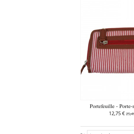
Portefeuille - Porte-
12,75 €
25,4
D