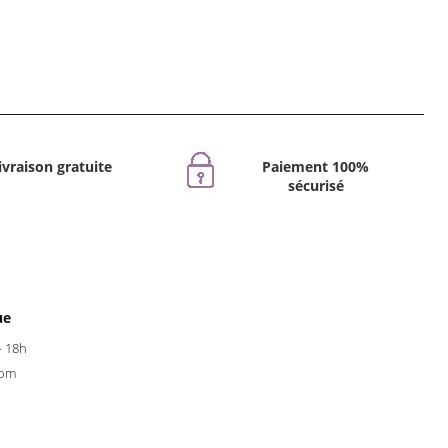
ivraison gratuite
Paiement 100%
sécurisé
ue
- 18h
com