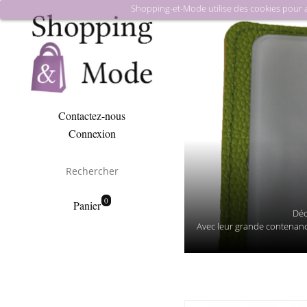
Shopping-et-Mode utilise des cookies pour amé
Contactez-nous
Connexion
0
Panier
Déc
Avec leur grande contenance 