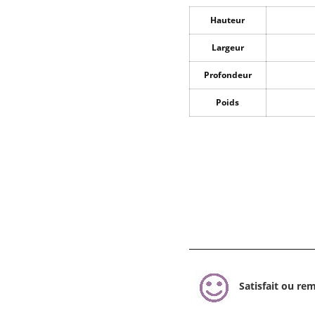
Hauteur
Largeur
Profondeur
Poids
Satisfait ou re