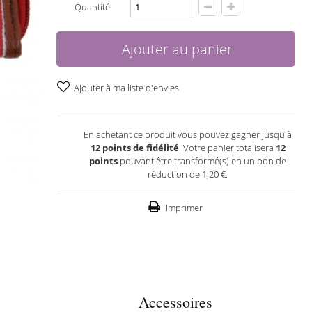
Quantité
Ajouter au panier
Ajouter à ma liste d'envies
En achetant ce produit vous pouvez gagner jusqu'à
12
points de fidélité
. Votre panier totalisera
12
points
pouvant être transformé(s) en un bon de
réduction de
1,20 €
.
Imprimer
Accessoires