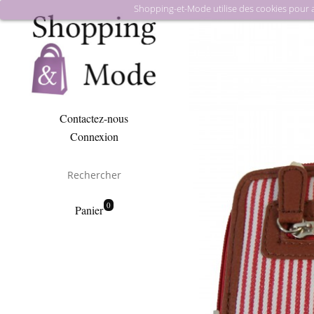
Shopping-et-Mode utilise des cookies pour amé
Contactez-nous
Connexion
0
Panier