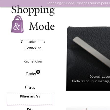
Shopping-et-Mode utilise des cookies pour amé
Contactez-nous
Connexion
0
Panier
Découvrez sur
Parfaites pour un mariage, 
Filtres
Filtres actifs :
Prix