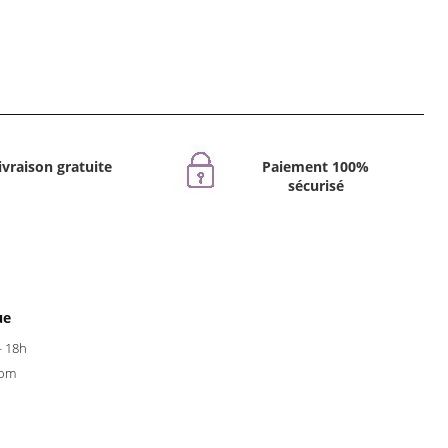
ivraison gratuite
Paiement 100%
sécurisé
ue
- 18h
com