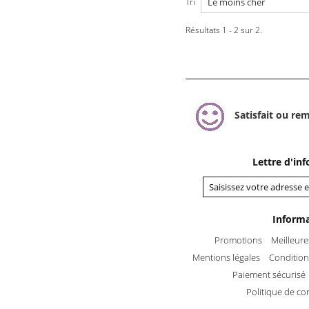
Tri
Résultats 1 - 2 sur 2.
Satisfait ou re
Lettre d'in
Inform
Promotions
Meilleure
Mentions légales
Conditions
Paiement sécurisé
Politique de con