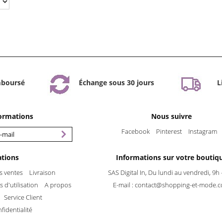
mboursé
Échange sous 30 jours
L
formations
Nous suivre
Facebook
Pinterest
Instagram
ations
Informations sur votre boutiq
s ventes
Livraison
SAS Digital In, Du lundi au vendredi, 9h 
 d'utilisation
A propos
E-mail :
contact@shopping-et-mode.
Service Client
fidentialité