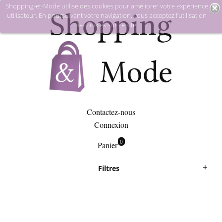
Shopping-et-Mode utilise des cookies pour améliorer votre expérience
utilisateur. En poursuivant votre navigation, vous acceptez l’utilisation
de cookies sur ce site.
Contactez-nous
Connexion
0
Panier
Filtres