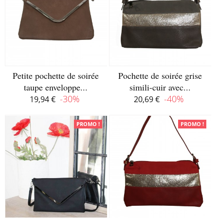
Petite pochette de soirée
Pochette de soirée grise
taupe enveloppe...
simili-cuir avec...
-30%
-40%
19,94 €
20,69 €
Disponible
Disponible
PROMO !
PROMO !