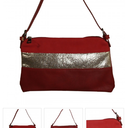
Pochette de soirée rouge simili-
cuir avec bande à paillettes