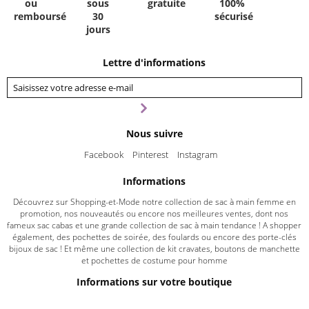
ou
sous
gratuite
100%
remboursé
30
sécurisé
jours
Lettre d'informations
Nous suivre
Facebook
Pinterest
Instagram
Informations
Découvrez sur Shopping-et-Mode notre collection de sac à main femme en
promotion, nos nouveautés ou encore nos meilleures ventes, dont nos
fameux sac cabas et une grande collection de sac à main tendance ! A shopper
également, des pochettes de soirée, des foulards ou encore des porte-clés
bijoux de sac ! Et même une collection de kit cravates, boutons de manchette
et pochettes de costume pour homme
Informations sur votre boutique