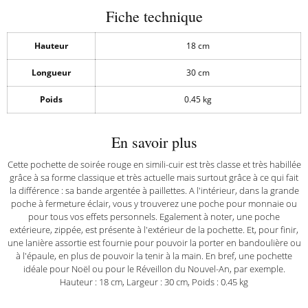
Fiche technique
Hauteur
18 cm
Longueur
30 cm
Poids
0.45 kg
En savoir plus
Cette pochette de soirée rouge en simili-cuir est très classe et très habillée
grâce à sa forme classique et très actuelle mais surtout grâce à ce qui fait
la différence : sa bande argentée à paillettes. A l'intérieur, dans la grande
poche à fermeture éclair, vous y trouverez une poche pour monnaie ou
pour tous vos effets personnels. Egalement à noter, une poche
extérieure, zippée, est présente à l'extérieur de la pochette. Et, pour finir,
une lanière assortie est fournie pour pouvoir la porter en bandoulière ou
à l'épaule, en plus de pouvoir la tenir à la main. En bref, une pochette
idéale pour Noël ou pour le Réveillon du Nouvel-An, par exemple.
Hauteur : 18 cm, Largeur : 30 cm, Poids : 0.45 kg