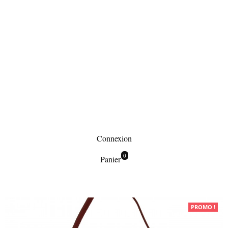
Connexion
0
Panier
Maroquinerie
PROMO !
Pochettes de soirée