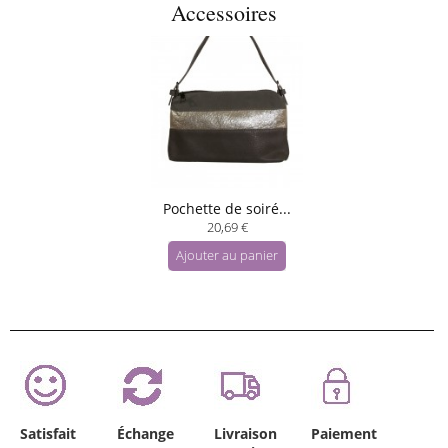
Accessoires
Pochette de soiré...
20,69 €
Ajouter au panier
Satisfait
Échange
Livraison
Paiement