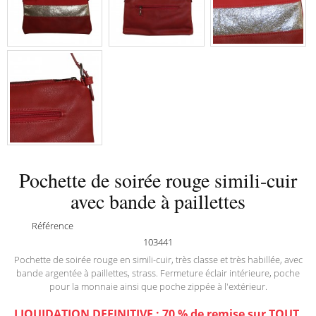
Pochette de soirée rouge simili-cuir
avec bande à paillettes
Référence
103441
Pochette de soirée rouge en simili-cuir, très classe et très habillée, avec
bande argentée à paillettes, strass. Fermeture éclair intérieure, poche
pour la monnaie ainsi que poche zippée à l'extérieur.
LIQUIDATION DEFINITIVE : 70 % de remise sur TOUT,