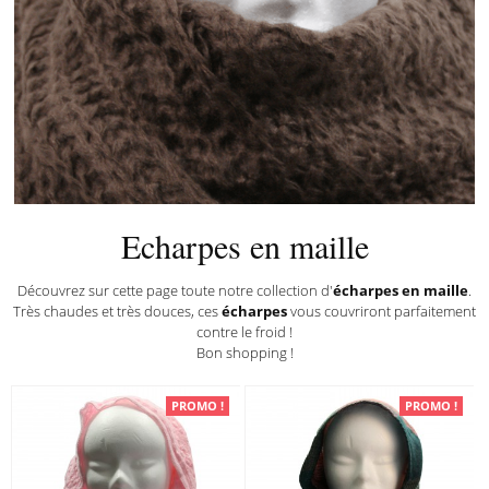
Echarpes en maille
Echarpes en maille
Découvrez sur cette page toute notre collection d'
écharpes en maille
.
Très chaudes et très douces, ces
écharpes
vous couvriront parfaitement
contre le froid !
Bon shopping !
PROMO !
PROMO !