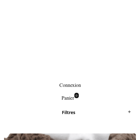
Connexion
0
Panier
Filtres
Accessoires hiver