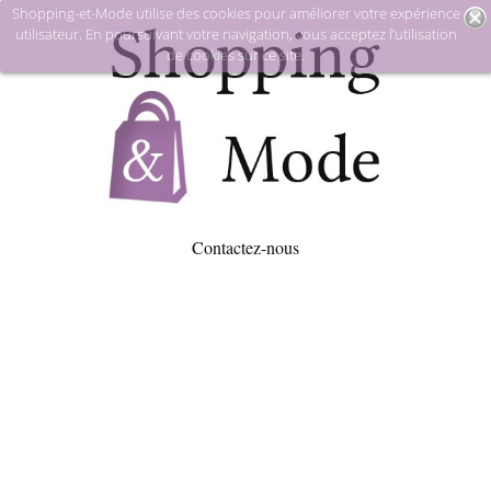
Shopping-et-Mode utilise des cookies pour améliorer votre expérience
utilisateur. En poursuivant votre navigation, vous acceptez l’utilisation
de cookies sur ce site.
Contactez-nous