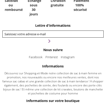
Satisfait
Échange
Livraison
Paiement
ou
sous
gratuite
100%
remboursé
30
sécurisé
jours
Lettre d'informations
Nous suivre
Facebook
Pinterest
Instagram
Informations
Découvrez sur Shopping-et-Mode notre collection de sac à main femme en
promotion, nos nouveautés ou encore nos meilleures ventes, dont nos
fameux sac cabas et une grande collection de sac à main tendance ! A shopper
également, des pochettes de soirée, des foulards ou encore des porte-clés
bijoux de sac ! Et même une collection de kit cravates, boutons de manchette
et pochettes de costume pour homme
Informations sur votre boutique