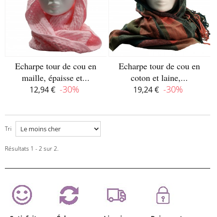
Echarpe tour de cou en
Echarpe tour de cou en
maille, épaisse et...
coton et laine,...
-30%
-30%
12,94 €
19,24 €
Disponible
Disponible
Tri
Résultats 1 - 2 sur 2.