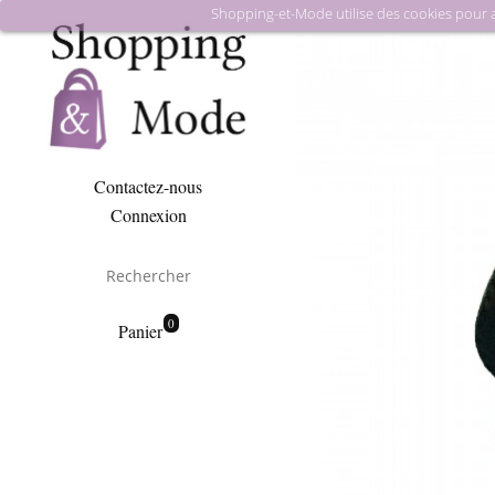
Shopping-et-Mode utilise des cookies pour amé
Contactez-nous
Connexion
0
Panier