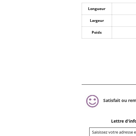
Longueur
Largeur
Poids
Satisfait ou re
Lettre d'in