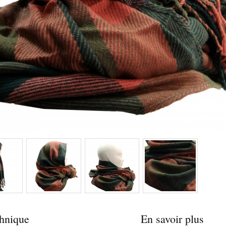
chnique
En savoir plus