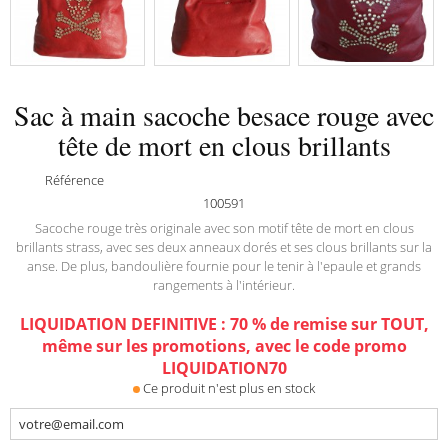
Sac à main sacoche besace rouge avec
tête de mort en clous brillants
Référence
100591
Sacoche rouge très originale avec son motif tête de mort en clous
brillants strass, avec ses deux anneaux dorés et ses clous brillants sur la
anse. De plus, bandoulière fournie pour le tenir à l'epaule et grands
rangements à l'intérieur.
LIQUIDATION DEFINITIVE : 70 % de remise sur TOUT,
même sur les promotions, avec le code promo
LIQUIDATION70
Ce produit n'est plus en stock