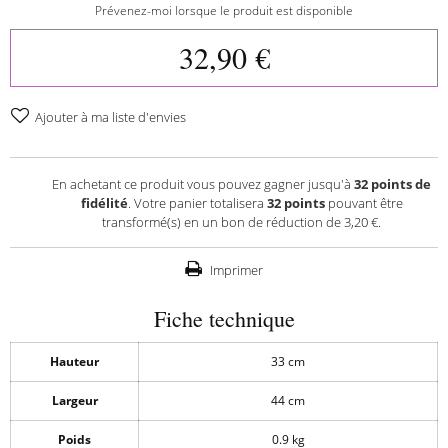
Prévenez-moi lorsque le produit est disponible
32,90 €
Ajouter à ma liste d'envies
En achetant ce produit vous pouvez gagner jusqu'à
32
points de
fidélité
. Votre panier totalisera
32
points
pouvant être
transformé(s) en un bon de réduction de
3,20 €
.
Imprimer
Fiche technique
Hauteur
33 cm
Largeur
44 cm
Poids
0.9 kg