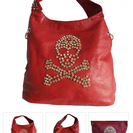
sacoche besace rouge avec tête
de mort en clous brillants