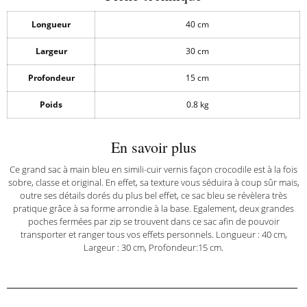
Longueur
40 cm
Largeur
30 cm
Profondeur
15 cm
Poids
0.8 kg
En savoir plus
Ce grand sac à main bleu en simili-cuir vernis façon crocodile est à la fois
sobre, classe et original. En effet, sa texture vous séduira à coup sûr mais,
outre ses détails dorés du plus bel effet, ce sac bleu se révèlera très
pratique grâce à sa forme arrondie à la base. Egalement, deux grandes
poches fermées par zip se trouvent dans ce sac afin de pouvoir
transporter et ranger tous vos effets personnels. Longueur : 40 cm,
Largeur : 30 cm, Profondeur:15 cm.