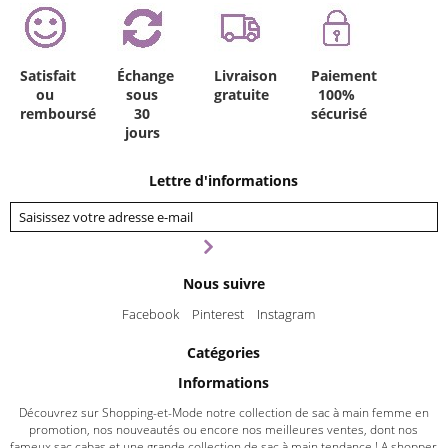
Satisfait
Échange
Livraison
Paiement
ou
sous
gratuite
100%
remboursé
30
sécurisé
jours
Lettre d'informations
Nous suivre
Facebook
Pinterest
Instagram
Catégories
Informations
Découvrez sur Shopping-et-Mode notre collection de sac à main femme en
promotion, nos nouveautés ou encore nos meilleures ventes, dont nos
fameux sac cabas et une grande collection de sac à main tendance ! A shopper