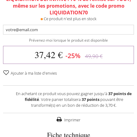
même sur les promotions, avec le code promo
LIQUIDATION70
Ce produit n'est plus en stock
Prévenez-moi lorsque le produit est disponible
37,42 €
-25%
49,90 €
Ajouter à ma liste d'envies
En achetant ce produit vous pouvez gagner jusqu'à
37
points de
fidélité
. Votre panier totalisera
37
points
pouvant être
transformé(s) en un bon de réduction de
3,70 €
.
Imprimer
Fiche technique