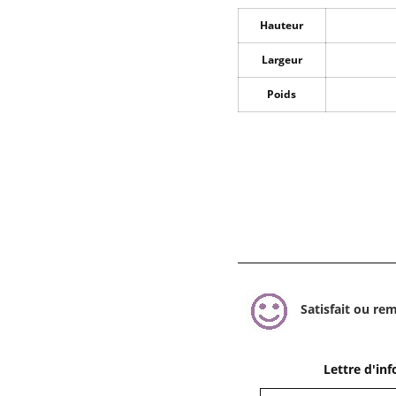
Hauteur
Largeur
Poids
Satisfait ou re
Lettre d'in