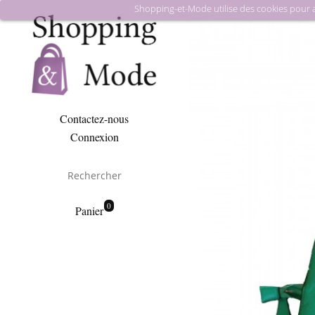
Shopping-et-Mode utilise des cookies pour amé
Contactez-nous
Connexion
0
Panier