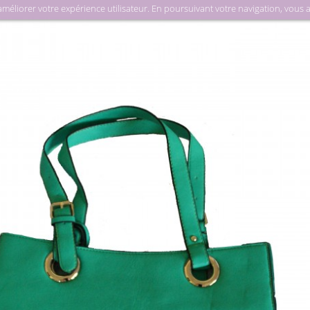
liorer votre expérience utilisateur. En poursuivant votre navigation, vous acc
M