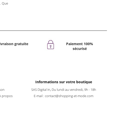
... Que
ivraison gratuite
Paiement 100%
sécurisé
Informations sur votre boutique
ison
SAS Digital In, Du lundi au vendredi, 9h - 18h
A propos
E-mail :
contact@shopping-et-mode.com