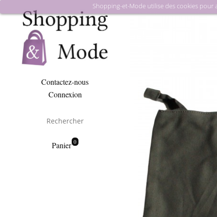
Shopping-et-Mode utilise des cookies pour amé
Contactez-nous
Connexion
0
Panier