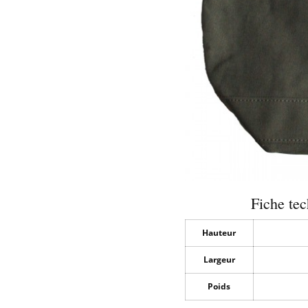
Fiche te
Hauteur
Largeur
Poids