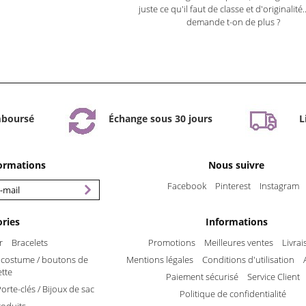
juste ce qu'il faut de classe et d'originalité
demande t-on de plus ?
mboursé
Échange sous 30 jours
L
formations
Nous suivre
Facebook
Pinterest
Instagram
ries
Informations
r
Bracelets
Promotions
Meilleures ventes
Livra
e costume / boutons de
Mentions légales
Conditions d'utilisation
tte
Paiement sécurisé
Service Client
orte-clés / Bijoux de sac
Politique de confidentialité