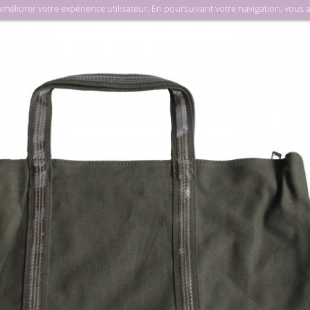
liorer votre expérience utilisateur. En poursuivant votre navigation, vous acc
Maro