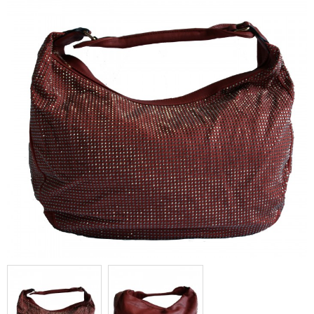
rouge à clous brillants forme
besace