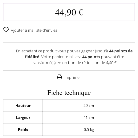
44,90 €
Ajouter à ma liste d'envies
En achetant ce produit vous pouvez gagner jusqu'à
44
points de
fidélité
. Votre panier totalisera
44
points
pouvant être
transformé(s) en un bon de réduction de
4,40 €
.
Imprimer
Fiche technique
Hauteur
29 cm
Largeur
41 cm
Poids
0.5 kg