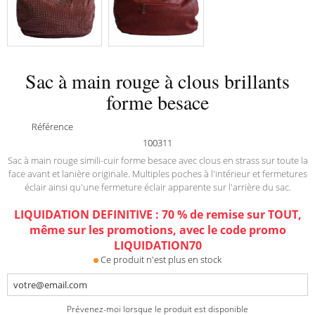
Sac à main rouge à clous brillants
forme besace
Référence
100311
Sac à main rouge simili-cuir forme besace avec clous en strass sur toute la
face avant et lanière originale. Multiples poches à l'intérieur et fermetures
éclair ainsi qu'une fermeture éclair apparente sur l'arrière du sac.
LIQUIDATION DEFINITIVE : 70 % de remise sur TOUT,
même sur les promotions, avec le code promo
LIQUIDATION70
Ce produit n'est plus en stock
Prévenez-moi lorsque le produit est disponible