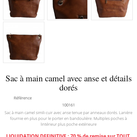
Sac à main camel avec anse et détails
dorés
Référence
100161
Sac à main camel simili-cuir avec anse tenue par anneaux dorés. Lanière
fournie en plus pour le porter en bandoulière. Multiples poches à
lintérieur plus poche extérieure
LIQUIDATION DEFINITIVE : 70 % de remise sur TOUT,