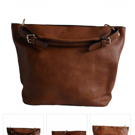
camel avec anse et détails
dorés