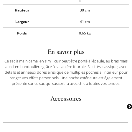
Hauteur
30 cm
Largeur
41 cm
Poids
0.65 kg
En savoir plus
Ce sac à main camel en simili cuir peut être porté à lépaule, au bras mais
aussi en bandoulière grâce à sa lanière fournie. Sac très classique, avec
détails et anneaux dorés ainsi que de multiples poches à lintérieur pour
ranger vos effets personnels. Une poche extérieure est également
présente sur ce sac qui sassortira avec chic à toutes vos tenues.
Accessoires