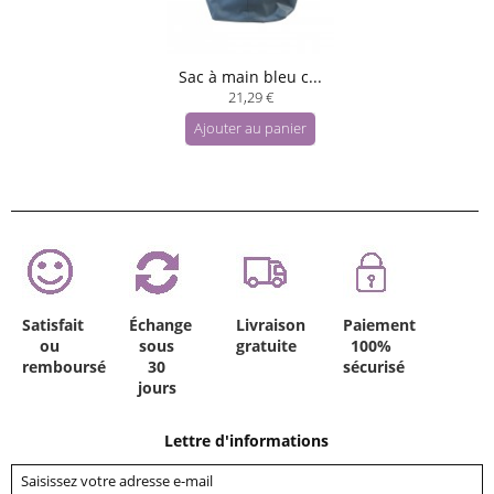
Sac à main bleu c...
21,29 €
Ajouter au panier
Satisfait
Échange
Livraison
Paiement
ou
sous
gratuite
100%
remboursé
30
sécurisé
jours
Lettre d'informations