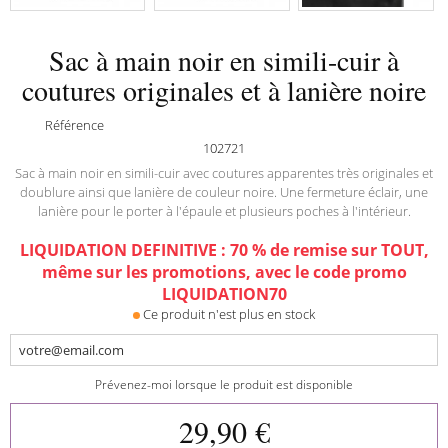
Sac à main noir en simili-cuir à
coutures originales et à lanière noire
Référence
102721
Sac à main noir en simili-cuir avec coutures apparentes très originales et
doublure ainsi que lanière de couleur noire. Une fermeture éclair, une
lanière pour le porter à l'épaule et plusieurs poches à l'intérieur.
LIQUIDATION DEFINITIVE : 70 % de remise sur TOUT,
même sur les promotions, avec le code promo
LIQUIDATION70
Ce produit n'est plus en stock
Prévenez-moi lorsque le produit est disponible
29,90 €