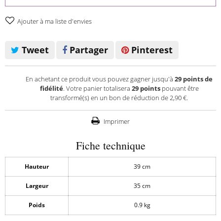
Ajouter à ma liste d'envies
Tweet
Partager
Pinterest
En achetant ce produit vous pouvez gagner jusqu'à
29
points de
fidélité
. Votre panier totalisera
29
points
pouvant être
transformé(s) en un bon de réduction de
2,90 €
.
Imprimer
Fiche technique
Hauteur
39 cm
Largeur
35 cm
Poids
0.9 kg