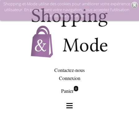
Shopping-et-Mode utilise des cookies pour améliorer votre expérience
utilisateur. En poursuivant votre navigation, vous acceptez l’utilisation
de cookies sur ce site.
Contactez-nous
Connexion
0
Panier