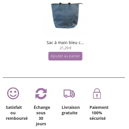
Sac à main bleu c...
21,29 €
Ajouter au panier
Satisfait
Échange
Livraison
Paiement
ou
sous
gratuite
100%
remboursé
30
sécurisé
jours