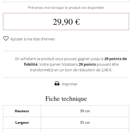
Prévenez-moi lorsque le produit est disponible
29,90 €
Ajouter à ma liste d'envies
En achetant ce produit vous pouvez gagner jusqu'à
29
points de
fidélité
. Votre panier totalisera
29
points
pouvant être
transformé(s) en un bon de réduction de
2,90 €
.
Imprimer
Fiche technique
Hauteur
39 cm
Largeur
35 cm