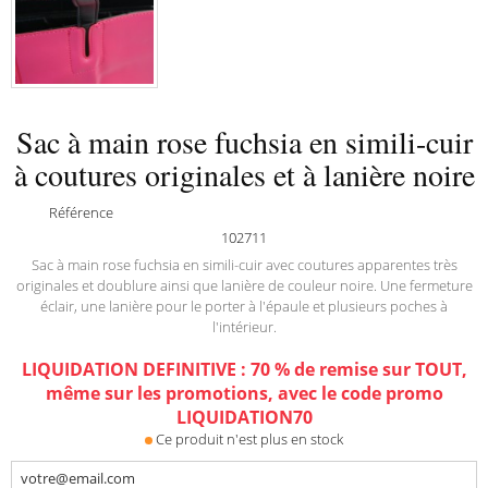
Sac à main rose fuchsia en simili-cuir
à coutures originales et à lanière noire
Référence
102711
Sac à main rose fuchsia en simili-cuir avec coutures apparentes très
originales et doublure ainsi que lanière de couleur noire. Une fermeture
éclair, une lanière pour le porter à l'épaule et plusieurs poches à
l'intérieur.
LIQUIDATION DEFINITIVE : 70 % de remise sur TOUT,
même sur les promotions, avec le code promo
LIQUIDATION70
Ce produit n'est plus en stock