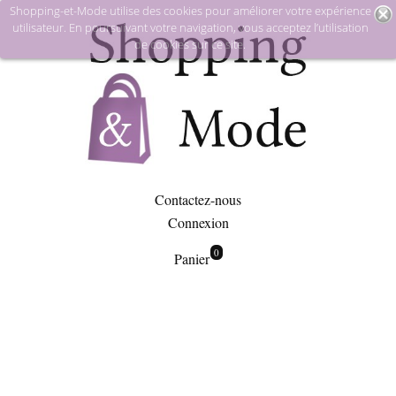
Shopping-et-Mode utilise des cookies pour améliorer votre expérience
utilisateur. En poursuivant votre navigation, vous acceptez l’utilisation
de cookies sur ce site.
Contactez-nous
Connexion
0
Panier