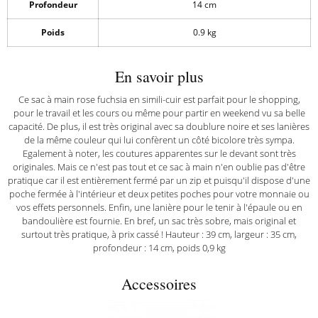
Profondeur
14 cm
Poids
0.9 kg
En savoir plus
Ce sac à main rose fuchsia en simili-cuir est parfait pour le shopping,
pour le travail et les cours ou même pour partir en weekend vu sa belle
capacité. De plus, il est très original avec sa doublure noire et ses lanières
de la même couleur qui lui confèrent un côté bicolore très sympa.
Egalement à noter, les coutures apparentes sur le devant sont très
originales. Mais ce n'est pas tout et ce sac à main n'en oublie pas d'être
pratique car il est entièrement fermé par un zip et puisqu'il dispose d'une
poche fermée à l'intérieur et deux petites poches pour votre monnaie ou
vos effets personnels. Enfin, une lanière pour le tenir à l'épaule ou en
bandoulière est fournie. En bref, un sac très sobre, mais original et
surtout très pratique, à prix cassé ! Hauteur : 39 cm, largeur : 35 cm,
profondeur : 14 cm, poids 0,9 kg
Accessoires