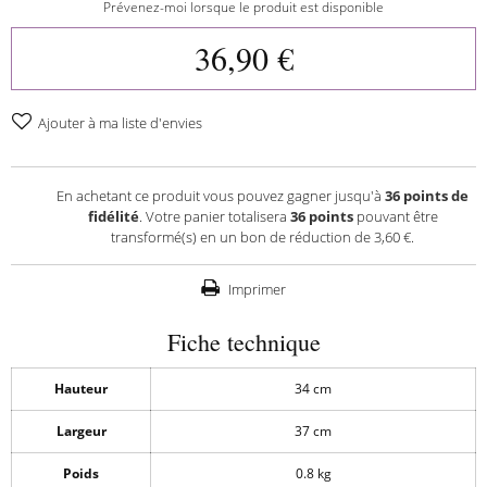
Prévenez-moi lorsque le produit est disponible
36,90 €
Ajouter à ma liste d'envies
En achetant ce produit vous pouvez gagner jusqu'à
36
points de
fidélité
. Votre panier totalisera
36
points
pouvant être
transformé(s) en un bon de réduction de
3,60 €
.
Imprimer
Fiche technique
Hauteur
34 cm
Largeur
37 cm
Poids
0.8 kg