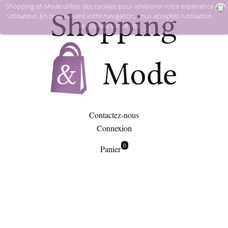
Shopping-et-Mode utilise des cookies pour améliorer votre expérience
utilisateur. En poursuivant votre navigation, vous acceptez l’utilisation
de cookies sur ce site.
Contactez-nous
Connexion
0
Panier