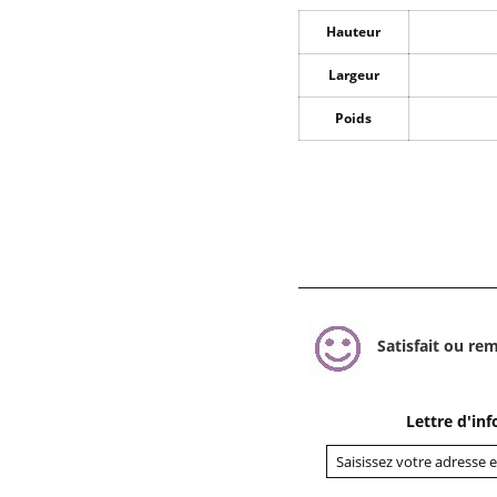
Hauteur
Largeur
Poids
Satisfait ou re
Lettre d'in