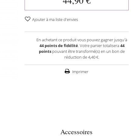
44,90 €
Ajouter à ma liste d'envies
En achetant ce produit vous pouvez gagner jusqu'à
44
points de fidélité
. Votre panier totalisera
44
points
pouvant être transformé(s) en un bon de
réduction de
4,40 €
.
Imprimer
Accessoires