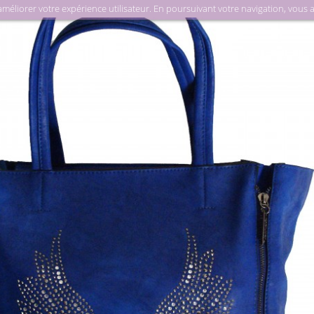
liorer votre expérience utilisateur. En poursuivant votre navigation, vous acc
M