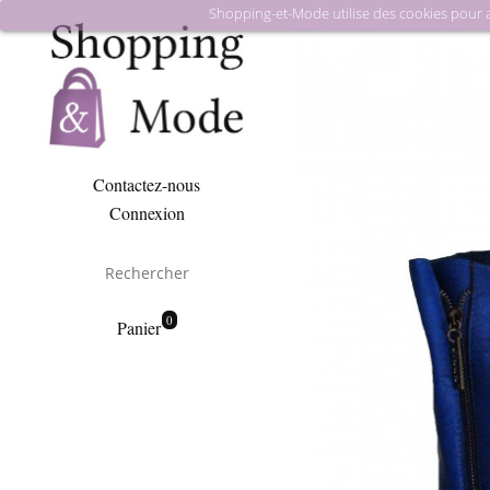
Shopping-et-Mode utilise des cookies pour amé
Contactez-nous
Connexion
0
Panier