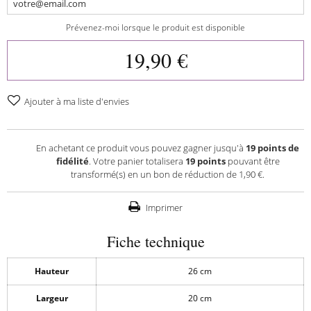
Prévenez-moi lorsque le produit est disponible
19,90 €
Ajouter à ma liste d'envies
En achetant ce produit vous pouvez gagner jusqu'à
19
points de
fidélité
. Votre panier totalisera
19
points
pouvant être
transformé(s) en un bon de réduction de
1,90 €
.
Imprimer
Fiche technique
Hauteur
26 cm
Largeur
20 cm