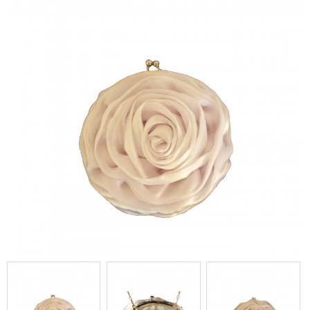
main en forme de fleur très
vintage et original