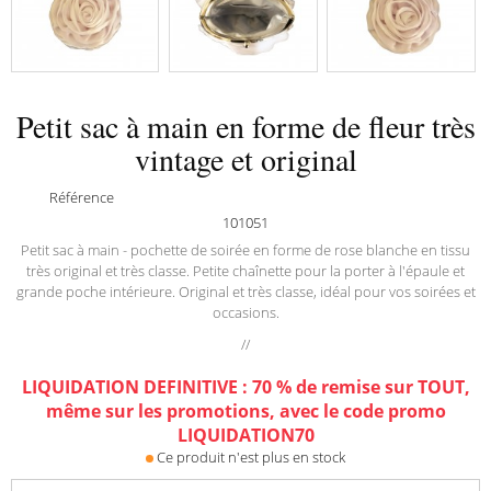
Petit sac à main en forme de fleur très
vintage et original
Référence
101051
Petit sac à main - pochette de soirée en forme de rose blanche en tissu
très original et très classe. Petite chaînette pour la porter à l'épaule et
grande poche intérieure. Original et très classe, idéal pour vos soirées et
occasions.
/
/
LIQUIDATION DEFINITIVE : 70 % de remise sur TOUT,
même sur les promotions, avec le code promo
LIQUIDATION70
Ce produit n'est plus en stock