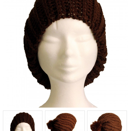
chaud et doux, marron