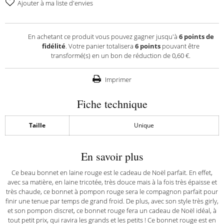
Ajouter à ma liste d'envies
En achetant ce produit vous pouvez gagner jusqu'à
6
points de
fidélité
. Votre panier totalisera
6
points
pouvant être
transformé(s) en un bon de réduction de
0,60 €
.
Imprimer
Fiche technique
Taille
Unique
En savoir plus
Ce beau bonnet en laine rouge est le cadeau de Noël parfait. En effet,
avec sa matière, en laine tricotée, très douce mais à la fois très épaisse et
très chaude, ce bonnet à pompon rouge sera le compagnon parfait pour
finir une tenue par temps de grand froid. De plus, avec son style très girly,
et son pompon discret, ce bonnet rouge fera un cadeau de Noël idéal, à
tout petit prix, qui ravira les grands et les petits ! Ce bonnet rouge est en