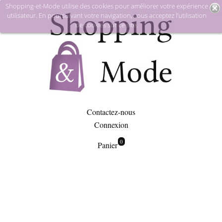
Shopping-et-Mode utilise des cookies pour améliorer votre expérience
utilisateur. En poursuivant votre navigation, vous acceptez l’utilisation
de cookies sur ce site.
Contactez-nous
Connexion
0
Panier