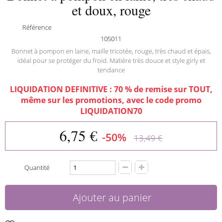
et doux, rouge
Référence
105011
Bonnet à pompon en laine, maille tricotée, rouge, très chaud et épais,
idéal pour se protéger du froid. Matière très douce et style girly et
tendance
LIQUIDATION DEFINITIVE : 70 % de remise sur TOUT,
même sur les promotions, avec le code promo
LIQUIDATION70
6,75 €
-50%
13,49 €
Quantité
Ajouter au panier