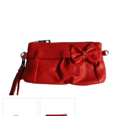
pochette de soirée rouge avec
fleur et bandoulière amovible