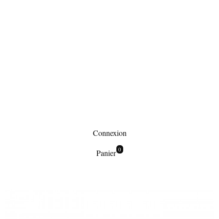
Connexion
0
Panier
Maroquinerie
Pochettes de soirée
Petite