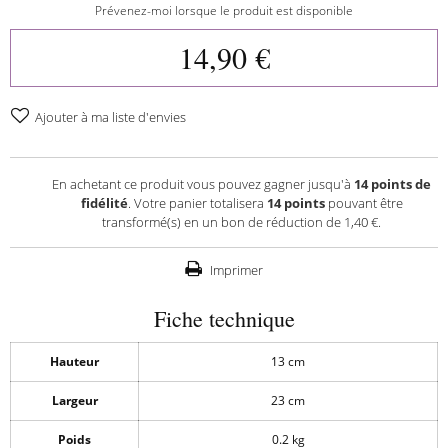
Prévenez-moi lorsque le produit est disponible
14,90 €
Ajouter à ma liste d'envies
En achetant ce produit vous pouvez gagner jusqu'à
14
points de
fidélité
. Votre panier totalisera
14
points
pouvant être
transformé(s) en un bon de réduction de
1,40 €
.
Imprimer
Fiche technique
Hauteur
13 cm
Largeur
23 cm
Poids
0.2 kg