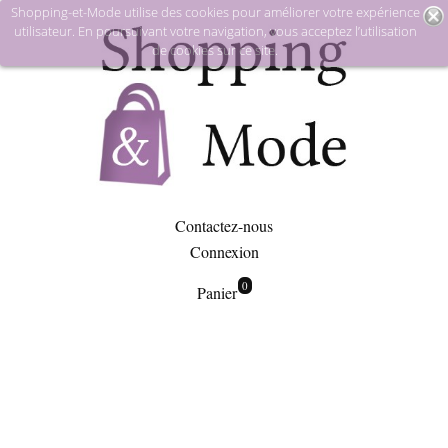
Shopping-et-Mode utilise des cookies pour améliorer votre expérience
utilisateur. En poursuivant votre navigation, vous acceptez l’utilisation
de cookies sur ce site.
Contactez-nous
Connexion
0
Panier