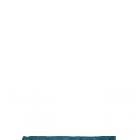
Maroquinerie
Pochettes de soirée
Pochette de soirée verte avec
franges et fermetures éclair