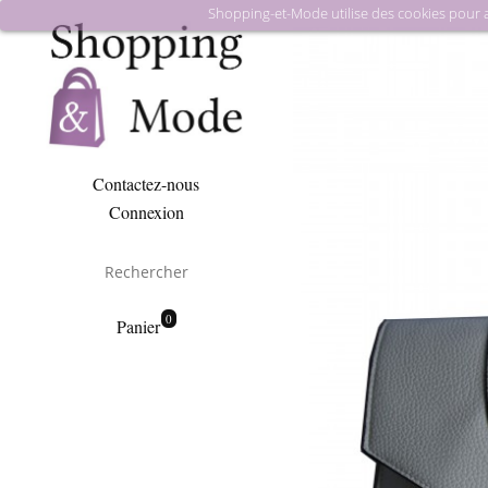
Shopping-et-Mode utilise des cookies pour amé
Contactez-nous
Connexion
0
Panier