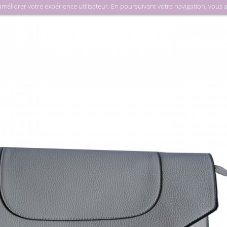
liorer votre expérience utilisateur. En poursuivant votre navigation, vous acc
Ma