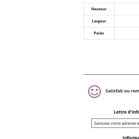
Hauteur
Largeur
Poids
Satisfait ou re
Lettre d'in
Inform