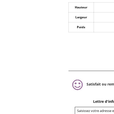
Hauteur
Largeur
Poids
Satisfait ou re
Lettre d'in