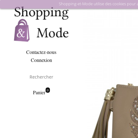
Shopping-et-Mode utilise des cookies pour amé
Contactez-nous
Connexion
0
Panier