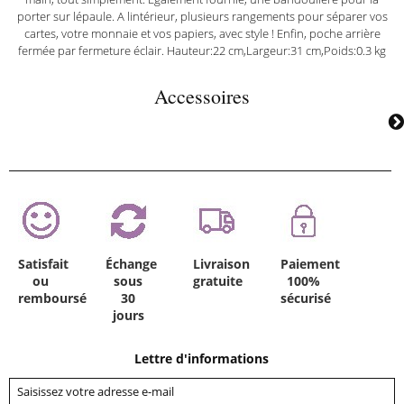
porter sur lépaule. A lintérieur, plusieurs rangements pour séparer vos
cartes, votre monnaie et vos papiers, avec style ! Enfin, poche arrière
fermée par fermeture éclair. Hauteur:22 cm,Largeur:31 cm,Poids:0.3 kg
Accessoires
Satisfait
Échange
Livraison
Paiement
ou
sous
gratuite
100%
remboursé
30
sécurisé
jours
Lettre d'informations