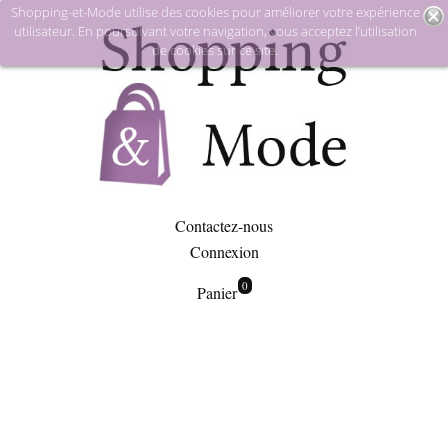
Shopping-et-Mode utilise des cookies pour améliorer votre expérience
utilisateur. En poursuivant votre navigation, vous acceptez l’utilisation
de cookies sur ce site.
Contactez-nous
Connexion
0
Panier