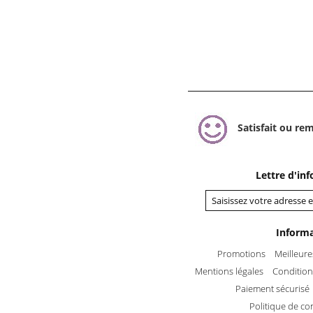
Satisfait ou re
Lettre d'in
Inform
Promotions
Meilleure
Mentions légales
Conditions
Paiement sécurisé
Politique de con