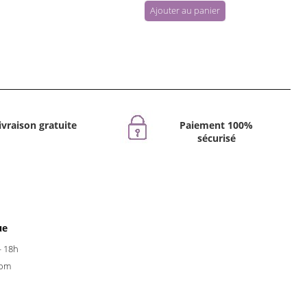
Ajouter au panier
ivraison gratuite
Paiement 100%
sécurisé
ue
- 18h
com