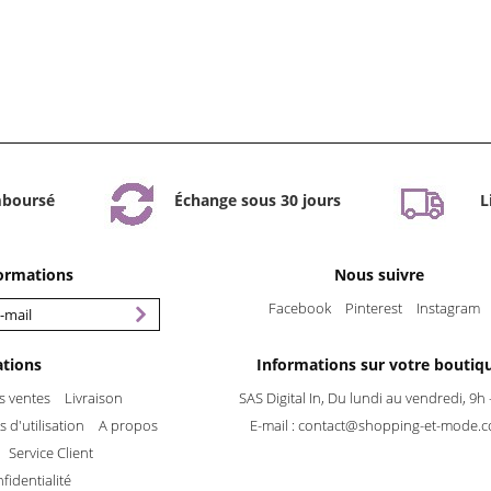
mboursé
Échange sous 30 jours
L
formations
Nous suivre
Facebook
Pinterest
Instagram
ations
Informations sur votre boutiq
s ventes
Livraison
SAS Digital In, Du lundi au vendredi, 9h 
 d'utilisation
A propos
E-mail :
contact@shopping-et-mode.
Service Client
fidentialité