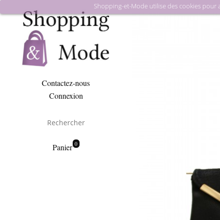
Shopping-et-Mode utilise des cookies pour amé
Contactez-nous
Connexion
0
Panier