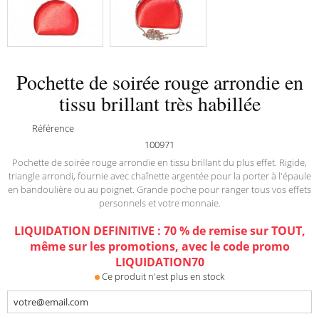
Pochette de soirée rouge arrondie en
tissu brillant très habillée
Référence
100971
Pochette de soirée rouge arrondie en tissu brillant du plus effet. Rigide,
triangle arrondi, fournie avec chaînette argentée pour la porter à l'épaule
en bandoulière ou au poignet. Grande poche pour ranger tous vos effets
personnels et votre monnaie.
LIQUIDATION DEFINITIVE : 70 % de remise sur TOUT,
même sur les promotions, avec le code promo
LIQUIDATION70
Ce produit n'est plus en stock