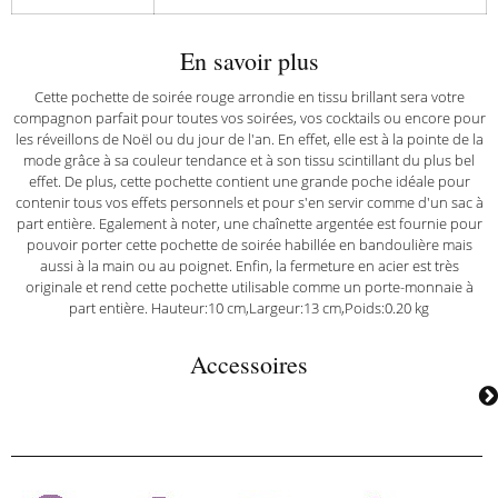
En savoir plus
Cette pochette de soirée rouge arrondie en tissu brillant sera votre
compagnon parfait pour toutes vos soirées, vos cocktails ou encore pour
les réveillons de Noël ou du jour de l'an. En effet, elle est à la pointe de la
mode grâce à sa couleur tendance et à son tissu scintillant du plus bel
effet. De plus, cette pochette contient une grande poche idéale pour
contenir tous vos effets personnels et pour s'en servir comme d'un sac à
part entière. Egalement à noter, une chaînette argentée est fournie pour
pouvoir porter cette pochette de soirée habillée en bandoulière mais
aussi à la main ou au poignet. Enfin, la fermeture en acier est très
originale et rend cette pochette utilisable comme un porte-monnaie à
part entière. Hauteur:10 cm,Largeur:13 cm,Poids:0.20 kg
Accessoires