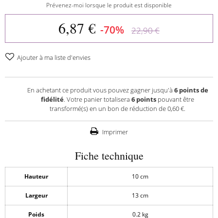
Prévenez-moi lorsque le produit est disponible
6,87 €
-70%
22,90 €
Ajouter à ma liste d'envies
En achetant ce produit vous pouvez gagner jusqu'à
6
points de
fidélité
. Votre panier totalisera
6
points
pouvant être
transformé(s) en un bon de réduction de
0,60 €
.
Imprimer
Fiche technique
Hauteur
10 cm
Largeur
13 cm
Poids
0.2 kg