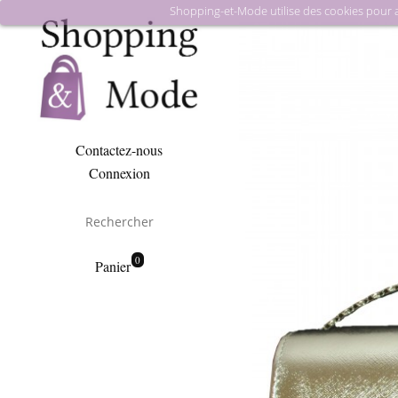
Shopping-et-Mode utilise des cookies pour amé
Contactez-nous
Connexion
0
Panier