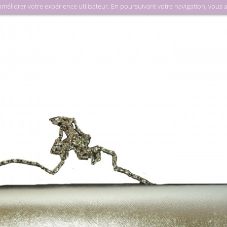
liorer votre expérience utilisateur. En poursuivant votre navigation, vous acc
Ma