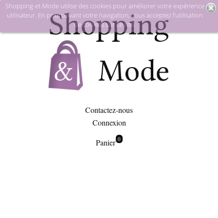
Shopping-et-Mode utilise des cookies pour améliorer votre expérience
utilisateur. En poursuivant votre navigation, vous acceptez l’utilisation
de cookies sur ce site.
Contactez-nous
Connexion
0
Panier