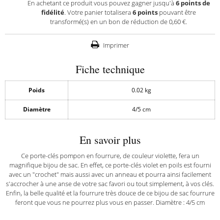
En achetant ce produit vous pouvez gagner jusqu'à
6
points de
fidélité
. Votre panier totalisera
6
points
pouvant être
transformé(s) en un bon de réduction de
0,60 €
.
Imprimer
Fiche technique
Poids
0.02 kg
Diamètre
4/5 cm
En savoir plus
Ce porte-clés pompon en fourrure, de couleur violette, fera un
magnifique bijou de sac. En effet, ce porte-clés violet en poils est fourni
avec un "crochet" mais aussi avec un anneau et pourra ainsi facilement
s'accrocher à une anse de votre sac favori ou tout simplement, à vos clés.
Enfin, la belle qualité et la fourrure très douce de ce bijou de sac fourrure
feront que vous ne pourrez plus vous en passer. Diamètre : 4/5 cm