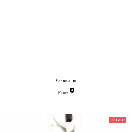
Connexion
0
Panier
PROMO !
Porte-clés / Bijoux de sac