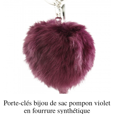
Porte-clés bijou de sac pompon
violet en fourrure synthétique
Porte-clés bijou de sac pompon violet
en fourrure synthétique