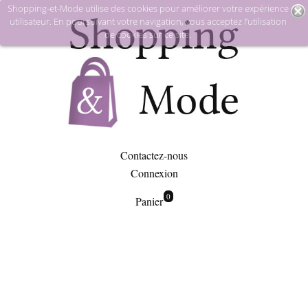
Shopping-et-Mode utilise des cookies pour améliorer votre expérience
utilisateur. En poursuivant votre navigation, vous acceptez l’utilisation
de cookies sur ce site.
Contactez-nous
Connexion
0
Panier