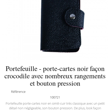
Portefeuille - porte-cartes noir façon
crocodile avec nombreux rangements
et bouton pression
Référence
100721
Portefeuille porte-cartes noir en simili-cuir très classique avec un petit
détail non négligeable, son bouton pression. De plus, look façon