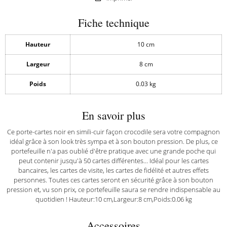
Fiche technique
Hauteur
10 cm
Largeur
8 cm
Poids
0.03 kg
En savoir plus
Ce porte-cartes noir en simili-cuir façon crocodile sera votre compagnon
idéal grâce à son look très sympa et à son bouton pression. De plus, ce
portefeuille n'a pas oublié d'être pratique avec une grande poche qui
peut contenir jusqu'à 50 cartes différentes... Idéal pour les cartes
bancaires, les cartes de visite, les cartes de fidélité et autres effets
personnes. Toutes ces cartes seront en sécurité grâce à son bouton
pression et, vu son prix, ce portefeuille saura se rendre indispensable au
quotidien ! Hauteur:10 cm,Largeur:8 cm,Poids:0.06 kg
Accessoires