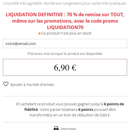
crocodile très agréable. Nombreux rangement pour cartes très pratiques.
LIQUIDATION DEFINITIVE : 70 % de remise sur TOUT,
même sur les promotions, avec le code promo
LIQUIDATION70
Ce produit n'est plus en stock
Prévenez-moi lorsque le produit est disponible
6,90 €
Ajouter à ma liste d'envies
En achetant ce produit vous pouvez gagner jusqu'à
6
points de
fidélité
. Votre panier totalisera
6
points
pouvant être
transformé(s) en un bon de réduction de
0,60 €
.
Imprimer