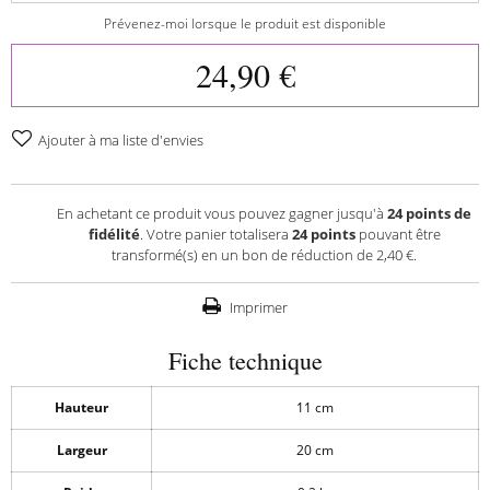
Prévenez-moi lorsque le produit est disponible
24,90 €
Ajouter à ma liste d'envies
En achetant ce produit vous pouvez gagner jusqu'à
24
points de
fidélité
. Votre panier totalisera
24
points
pouvant être
transformé(s) en un bon de réduction de
2,40 €
.
Imprimer
Fiche technique
Hauteur
11 cm
Largeur
20 cm