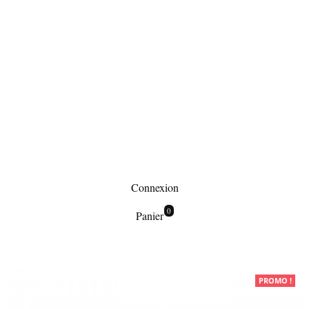
Connexion
0
Panier
Maroquinerie
PROMO !
Petite maroquinerie