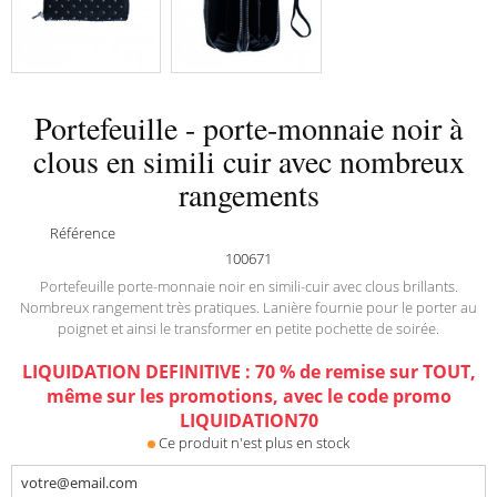
Portefeuille - porte-monnaie noir à
clous en simili cuir avec nombreux
rangements
Référence
100671
Portefeuille porte-monnaie noir en simili-cuir avec clous brillants.
Nombreux rangement très pratiques. Lanière fournie pour le porter au
poignet et ainsi le transformer en petite pochette de soirée.
LIQUIDATION DEFINITIVE : 70 % de remise sur TOUT,
même sur les promotions, avec le code promo
LIQUIDATION70
Ce produit n'est plus en stock