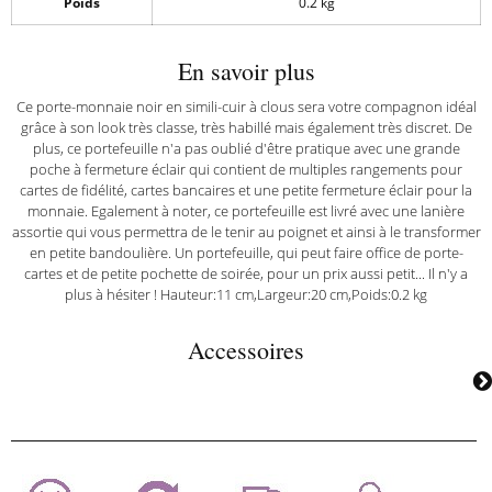
Poids
0.2 kg
En savoir plus
Ce porte-monnaie noir en simili-cuir à clous sera votre compagnon idéal
grâce à son look très classe, très habillé mais également très discret. De
plus, ce portefeuille n'a pas oublié d'être pratique avec une grande
poche à fermeture éclair qui contient de multiples rangements pour
cartes de fidélité, cartes bancaires et une petite fermeture éclair pour la
monnaie. Egalement à noter, ce portefeuille est livré avec une lanière
assortie qui vous permettra de le tenir au poignet et ainsi à le transformer
en petite bandoulière. Un portefeuille, qui peut faire office de porte-
cartes et de petite pochette de soirée, pour un prix aussi petit... Il n'y a
plus à hésiter ! Hauteur:11 cm,Largeur:20 cm,Poids:0.2 kg
Accessoires