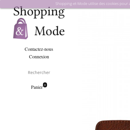
Shopping-et-Mode utilise des cookies pour amé
Contactez-nous
Connexion
0
Panier