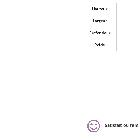
Hauteur
Largeur
Profondeur
Poids
Satisfait ou re