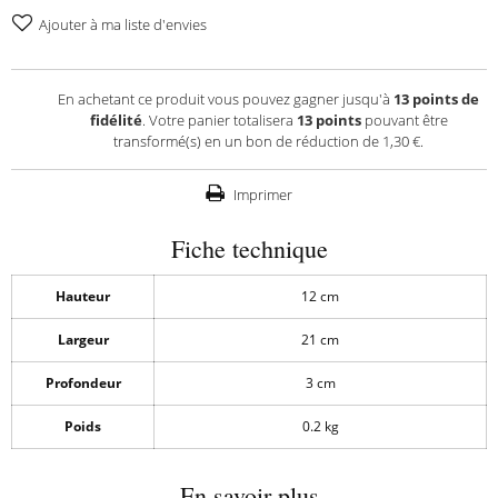
Ajouter à ma liste d'envies
En achetant ce produit vous pouvez gagner jusqu'à
13
points de
fidélité
. Votre panier totalisera
13
points
pouvant être
transformé(s) en un bon de réduction de
1,30 €
.
Imprimer
Fiche technique
Hauteur
12 cm
Largeur
21 cm
Profondeur
3 cm
Poids
0.2 kg
En savoir plus