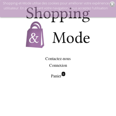
Shopping-et-Mode utilise des cookies pour améliorer votre expérience
utilisateur. En poursuivant votre navigation, vous acceptez l’utilisation
de cookies sur ce site.
Contactez-nous
Connexion
0
Panier