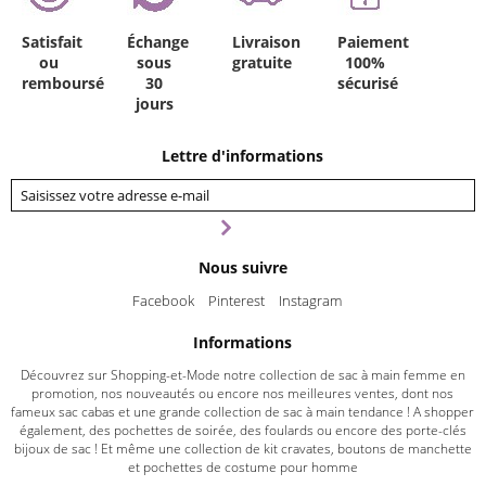
Satisfait
Échange
Livraison
Paiement
ou
sous
gratuite
100%
remboursé
30
sécurisé
jours
Lettre d'informations
Nous suivre
Facebook
Pinterest
Instagram
Informations
Découvrez sur Shopping-et-Mode notre collection de sac à main femme en
promotion, nos nouveautés ou encore nos meilleures ventes, dont nos
fameux sac cabas et une grande collection de sac à main tendance ! A shopper
également, des pochettes de soirée, des foulards ou encore des porte-clés
bijoux de sac ! Et même une collection de kit cravates, boutons de manchette
et pochettes de costume pour homme