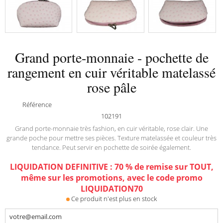
Grand porte-monnaie - pochette de
rangement en cuir véritable matelassé
rose pâle
Référence
102191
Grand porte-monnaie très fashion, en cuir véritable, rose clair. Une
grande poche pour mettre ses pièces. Texture matelassée et couleur très
tendance. Peut servir en pochette de soirée également.
LIQUIDATION DEFINITIVE : 70 % de remise sur TOUT,
même sur les promotions, avec le code promo
LIQUIDATION70
Ce produit n'est plus en stock