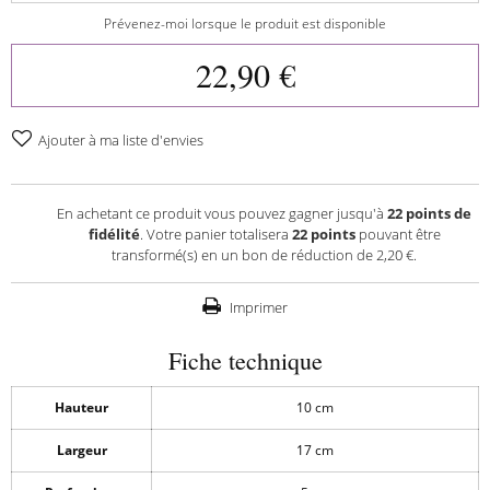
Prévenez-moi lorsque le produit est disponible
22,90 €
Ajouter à ma liste d'envies
En achetant ce produit vous pouvez gagner jusqu'à
22
points de
fidélité
. Votre panier totalisera
22
points
pouvant être
transformé(s) en un bon de réduction de
2,20 €
.
Imprimer
Fiche technique
Hauteur
10 cm
Largeur
17 cm