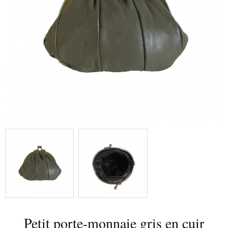
Petit porte-monnaie gris en cuir