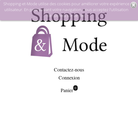
Shopping-et-Mode utilise des cookies pour améliorer votre expérience
utilisateur. En poursuivant votre navigation, vous acceptez l’utilisation
de cookies sur ce site.
Contactez-nous
Connexion
0
Panier