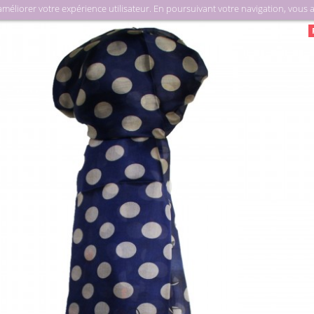
liorer votre expérience utilisateur. En poursuivant votre navigation, vous acc
Foul