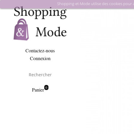
Shopping-et-Mode utilise des cookies pour amé
Contactez-nous
Connexion
0
Panier