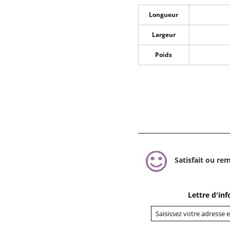
Longueur
Largeur
Poids
Satisfait ou re
Lettre d'in