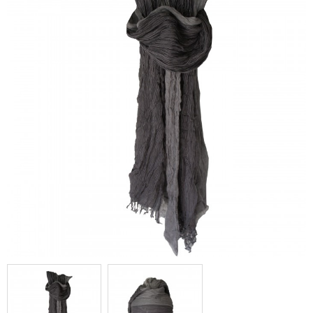
chèche