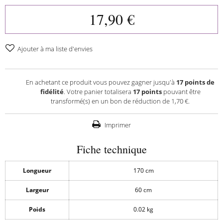
17,90 €
Ajouter à ma liste d'envies
En achetant ce produit vous pouvez gagner jusqu'à
17
points de
fidélité
. Votre panier totalisera
17
points
pouvant être
transformé(s) en un bon de réduction de
1,70 €
.
Imprimer
Fiche technique
Longueur
170 cm
Largeur
60 cm
Poids
0.02 kg