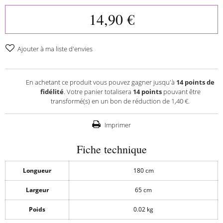
14,90 €
Ajouter à ma liste d'envies
En achetant ce produit vous pouvez gagner jusqu'à
14
points de
fidélité
. Votre panier totalisera
14
points
pouvant être
transformé(s) en un bon de réduction de
1,40 €
.
Imprimer
Fiche technique
Longueur
180 cm
Largeur
65 cm
Poids
0.02 kg