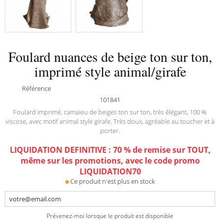
Foulard nuances de beige ton sur ton,
imprimé style animal/girafe
Référence
101841
Foulard imprimé, camaïeu de beiges ton sur ton, très élégant, 100 %
viscose, avec motif animal style girafe. Très doux, agréable au toucher et à
porter.
LIQUIDATION DEFINITIVE : 70 % de remise sur TOUT,
même sur les promotions, avec le code promo
LIQUIDATION70
Ce produit n'est plus en stock
Prévenez-moi lorsque le produit est disponible